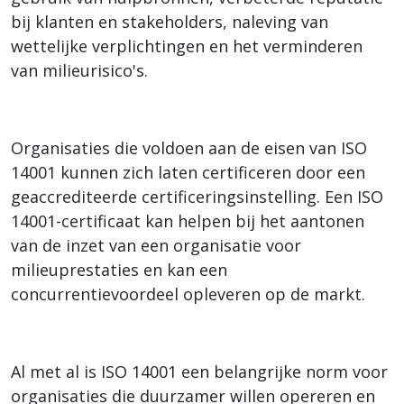
bij klanten en stakeholders, naleving van
wettelijke verplichtingen en het verminderen
van milieurisico's.
Organisaties die voldoen aan de eisen van ISO
14001 kunnen zich laten certificeren door een
geaccrediteerde certificeringsinstelling. Een ISO
14001-certificaat kan helpen bij het aantonen
van de inzet van een organisatie voor
milieuprestaties en kan een
concurrentievoordeel opleveren op de markt.
Al met al is ISO 14001 een belangrijke norm voor
organisaties die duurzamer willen opereren en