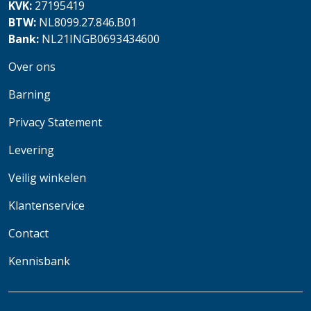
KVK:
27195419
BTW:
NL8099.27.846.B01
Bank:
NL21INGB0693434600
Over ons
Barning
Privacy Statement
Levering
Veilig winkelen
Klantenservice
Contact
Kennisbank