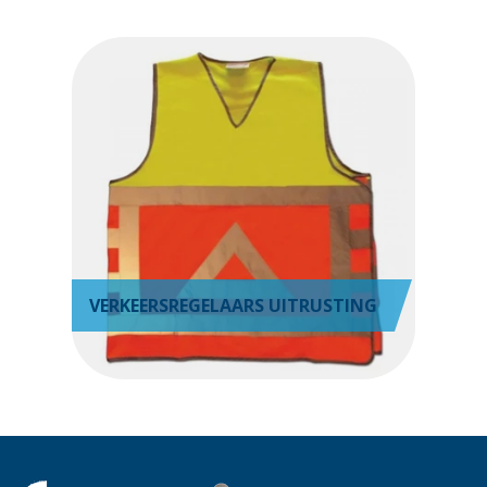
VERKEERSREGELAARS UITRUSTING