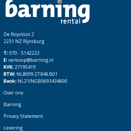
De Roysloot 2
2231 NZ
Rijnsburg
T:
070 - 5142222
E:
verkoop@barning.nl
KVK:
27195419
BTW:
NL8099.27.846.B01
Bank:
NL21INGB0693434600
Over ons
Barning
Privacy Statement
Levering