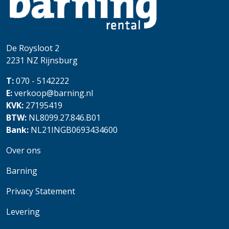
De Roysloot 2
2231 NZ
Rijnsburg
T:
070 - 5142222
E:
verkoop@barning.nl
KVK:
27195419
BTW:
NL8099.27.846.B01
Bank:
NL21INGB0693434600
Over ons
Barning
Privacy Statement
Levering